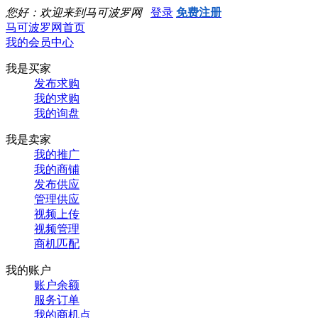
您好：欢迎来到马可波罗网
登录
免费注册
马可波罗网首页
我的会员中心
我是买家
发布求购
我的求购
我的询盘
我是卖家
我的推广
我的商铺
发布供应
管理供应
视频上传
视频管理
商机匹配
我的账户
账户余额
服务订单
我的商机点