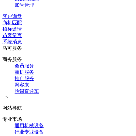
账号管理
客户询盘
商机匹配
招标邀请
访客留言
系统消息
马可服务
商务服务
会员服务
商机服务
推广服务
网客来
热词直通车
-->
网站导航
专业市场
通用机械设备
行业专业设备