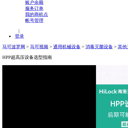
账户余额
服务订单
我的商机点
帐号管理
|
登录
马可波罗网
>
马可视频
>
通用机械设备
>
消毒灭菌设备
>
其他
HPP超高压设备选型指南