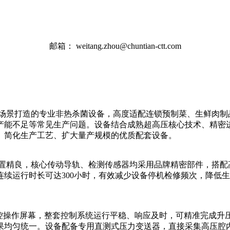
邮箱：
weitang.zhou@chuntian-ctt.com
化量产场景打造的专业非热杀菌设备，高度适配连锁预制菜、生鲜
产能不足等常见生产问题。设备结合成熟超高压核心技术、精密
、简化生产工艺、扩大量产规模的优质配套设备。
硬件配置精良，核心传动导轨、检测传感器均采用品牌精密部件，
续运行时长可达300小时，有效减少设备停机检修频次，降低
。
触控操作屏幕，整套控制系统运行平稳、响应及时，可精准完成升
果均匀统一。设备配备专用直测式压力变送器，直接采集高压腔