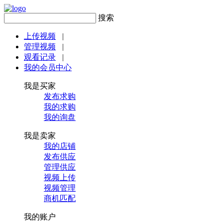
搜索
上传视频
|
管理视频
|
观看记录
|
我的会员中心
我是买家
发布求购
我的求购
我的询盘
我是卖家
我的店铺
发布供应
管理供应
视频上传
视频管理
商机匹配
我的账户