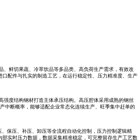
肉制品、鲜切果蔬、冷萃饮品等多品类、高负荷生产需求，有效改
进口配件与扎实的制造工艺，在运行稳定性、压力精准度、生产
搭配高强度结构钢材打造主体承压结构。高压腔体采用成熟的钢丝
生产中断概率，能够适配企业常态化连续生产、旺季集中赶单的
压、保压、补压、卸压等全流程自动化控制，压力控制逻辑精
内部实时压力数据，数据采集精准稳定，可完整留存生产工艺数