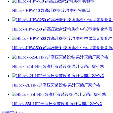
HiLock-HPW-10 超高压微射流均质机 实验型
HiLock-HPW-250 超高压微射流均质机 中试型定制化均
HiLock-HPW-500 超高压微射流均质机 中试型定制化均
HiLock-525L HPP超高压灭菌设备 果汁灭菌厂家价格
HiLock-2L HPP超高压灭菌设备 果汁灭菌厂家价格
HiLock-55L HPP超高压灭菌设备 果汁灭菌厂家价格