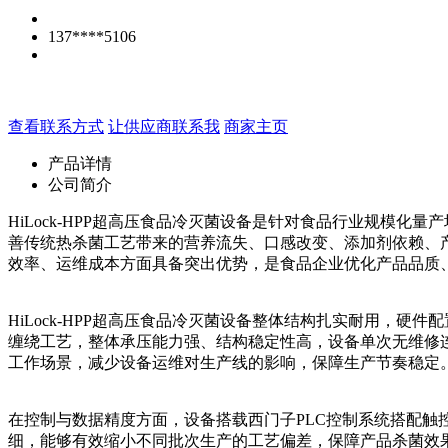
137****5106
查看联系方式
让供应商联系我
商家主页
产品详情
公司简介
HiLock-HPP超高压食品冷灭菌设备是针对食品行业规模
善传统热杀菌工艺带来的营养流失、口感改变、添加剂依赖、
效率、运维成本方面具备突出优势，是食品企业优化产品品质
HiLock-HPP超高压食品冷灭菌设备整体结构扎实耐用，
缠绕工艺，整体承压能力强、结构稳定性高，设备单次无维修连
工作场景，减少设备运维对生产线的影响，保障生产节奏稳定
在控制与数据精度方面，设备搭载西门子PLC控制系统搭配
细，能够有效缩小不同批次生产的工艺偏差，保障产品杀菌效