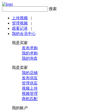
搜索
上传视频
|
管理视频
|
观看记录
|
我的会员中心
我是买家
发布求购
我的求购
我的询盘
我是卖家
我的店铺
发布供应
管理供应
视频上传
视频管理
商机匹配
我的账户