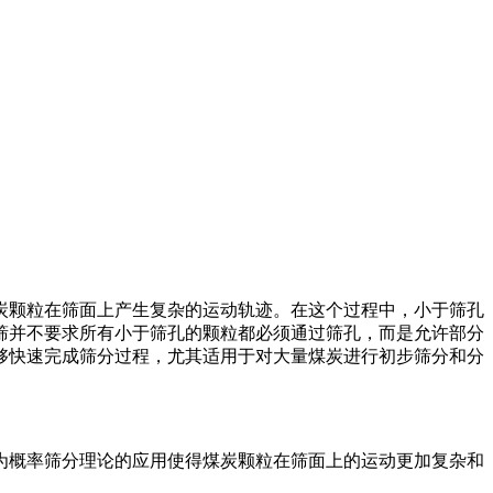
炭颗粒在筛面上产生复杂的运动轨迹。在这个过程中，小于筛孔
筛并不要求所有小于筛孔的颗粒都必须通过筛孔，而是允许部分
够快速完成筛分过程，尤其适用于对大量煤炭进行初步筛分和分
为概率筛分理论的应用使得煤炭颗粒在筛面上的运动更加复杂和