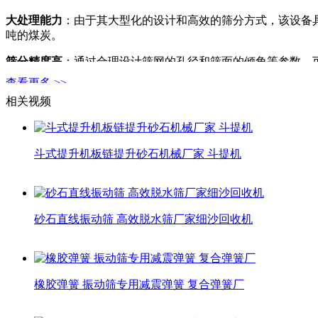
大处理能力
：由于其大型化的设计和高效的筛分方式，该设备
吨的煤炭。
筛分精度高
：通过合理设计筛网的孔径和筛面的倾角等参数，
查看更多 >>
可靠性高
：采用了先进的设计和制造工艺，关键部件经过严格
相关视频
适应性强
：可以根据不同的煤炭性质和筛分要求，调整筛面的
斗式提升机板链提升砂石机械厂家 斗提机
砂石直线振动筛 高效脱水筛厂家细沙回收机
橡胶弹簧 振动筛专用减震弹簧 复合弹簧厂