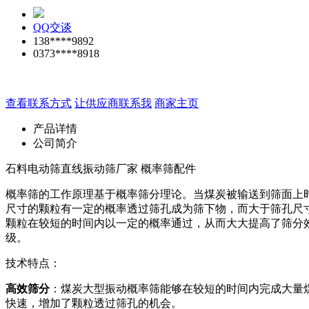
QQ交谈
138****9892
0373****8918
查看联系方式
让供应商联系我
商家主页
产品详情
公司简介
石料电动筛直线振动筛厂家 概率筛配件
概率筛的工作原理基于概率筛分理论。当煤炭被输送到筛面上
尺寸的颗粒有一定的概率透过筛孔成为筛下物，而大于筛孔尺
颗粒在较短的时间内以一定的概率通过，从而大大提高了筛分
级。
技术特点：
高效筛分
：煤炭大型振动概率筛能够在较短的时间内完成大量
快速，增加了颗粒透过筛孔的机会。