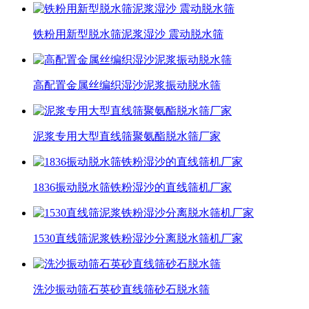
铁粉用新型脱水筛泥浆湿沙 震动脱水筛
高配置金属丝编织湿沙泥浆振动脱水筛
泥浆专用大型直线筛聚氨酯脱水筛厂家
1836振动脱水筛铁粉湿沙的直线筛机厂家
1530直线筛泥浆铁粉湿沙分离脱水筛机厂家
洗沙振动筛石英砂直线筛砂石脱水筛