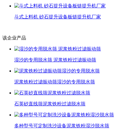
斗式上料机 砂石提升设备板链提升机厂家
该企业产品
湿沙的专用脱水筛 泥浆铁粉过滤振动筛
泥浆铁粉过滤振动筛湿沙的专用脱水筛
石英砂直线筛泥浆铁粉过滤脱水筛
多种型号可定制洗沙设备泥浆铁粉湿沙脱水筛