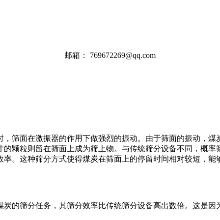
邮箱：
769672269@qq.com
时，筛面在激振器的作用下做强烈的振动。由于筛面的振动，煤
寸的颗粒则留在筛面上成为筛上物。与传统筛分设备不同，概率
效率。这种筛分方式使得煤炭在筛面上的停留时间相对较短，能
煤炭的筛分任务，其筛分效率比传统筛分设备高出数倍。这是因