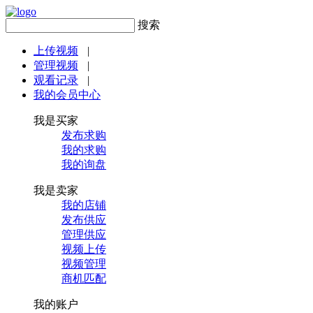
搜索
上传视频
|
管理视频
|
观看记录
|
我的会员中心
我是买家
发布求购
我的求购
我的询盘
我是卖家
我的店铺
发布供应
管理供应
视频上传
视频管理
商机匹配
我的账户