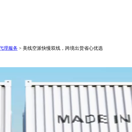
代理服务
>
美线空派快慢双线，跨境出货省心优选