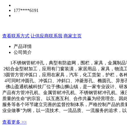
177****6191
查看联系方式
让供应商联系我
商家主页
产品详情
公司简介
1不锈钢管材冲孔，典型有防盗网，围栏，家具，金属制品
2铝合金型材加工，应用有门窗装潢，家居用品，家具，物流
3圆管方管冲弧口，应用在家具，汽车，化工货架，护栏，各
4可同时冲圆孔、冲弧口、冲斜口、冲菱形孔、椭圆孔、异形
佛山盈通机械科技厂位于佛山狮山镇，是一家专业设计、研发
产品有方管冲孔机、金属管材冲孔机、不锈钢管材冲孔机、液
质量的生命”的宗旨。 以互惠互利、合作共赢为经营理念。
服务等各个环节建立完善的监督控制体系，严格控制产品的质
业业做事”为纲，以一流技术、一流品质、一流服务的追求，
查看更多 >>