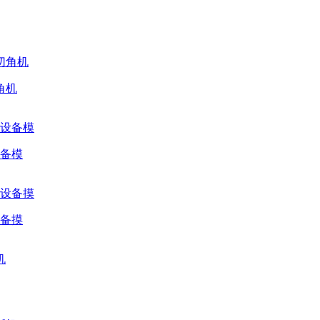
角机
设备模
设备摸