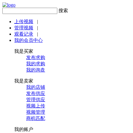
搜索
上传视频
|
管理视频
|
观看记录
|
我的会员中心
我是买家
发布求购
我的求购
我的询盘
我是卖家
我的店铺
发布供应
管理供应
视频上传
视频管理
商机匹配
我的账户