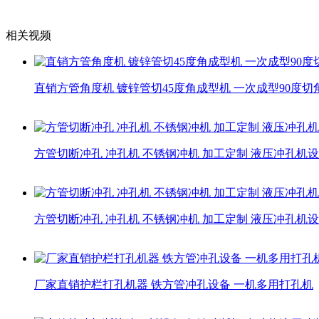
相关视频
直销方管角度机 镀锌管切45度角成型机 一次成型90度切
方管切断冲孔 冲孔机 不锈钢冲机 加工定制 液压冲孔机
方管切断冲孔 冲孔机 不锈钢冲机 加工定制 液压冲孔机
厂家直销护栏打孔机器 铁方管冲孔设备 一机多用打孔机