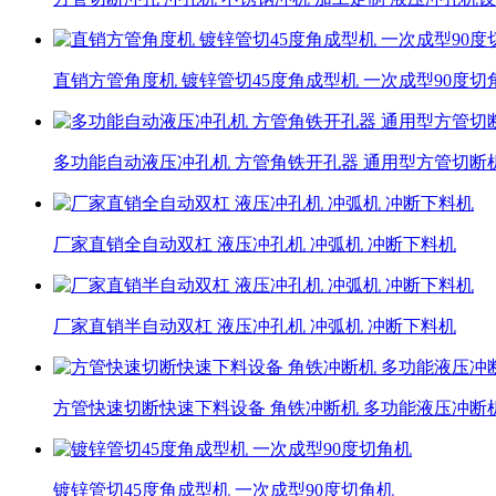
直销方管角度机 镀锌管切45度角成型机 一次成型90度切
多功能自动液压冲孔机 方管角铁开孔器 通用型方管切断
厂家直销全自动双杠 液压冲孔机 冲弧机 冲断下料机
厂家直销半自动双杠 液压冲孔机 冲弧机 冲断下料机
方管快速切断快速下料设备 角铁冲断机 多功能液压冲断
镀锌管切45度角成型机 一次成型90度切角机