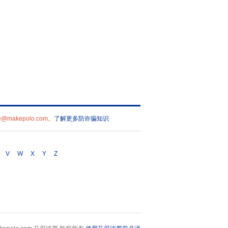
kepolo.com。
了解更多防诈骗知识
V
W
X
Y
Z