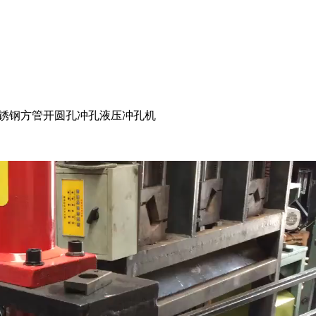
锈钢方管开圆孔冲孔液压冲孔机