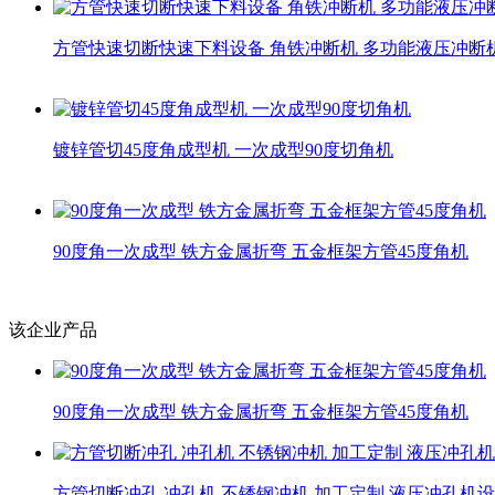
方管快速切断快速下料设备 角铁冲断机 多功能液压冲断
镀锌管切45度角成型机 一次成型90度切角机
90度角一次成型 铁方金属折弯 五金框架方管45度角机
该企业产品
90度角一次成型 铁方金属折弯 五金框架方管45度角机
方管切断冲孔 冲孔机 不锈钢冲机 加工定制 液压冲孔机