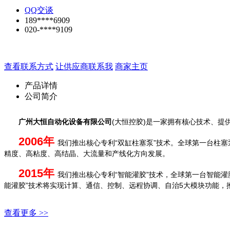
QQ交谈
189****6909
020-****9109
查看联系方式
让供应商联系我
商家主页
产品详情
公司简介
广州大恒自动化设备有限公司
(大恒控胶)是一家拥有核心技术、提
2006年
我们推出核心专利“双缸柱塞泵”技术。全球第一台柱
精度、高粘度、高结晶、大流量和产线化方向发展。
2015年
我们推出核心专利“智能灌胶”技术，全球第一台智能
能灌胶”技术将实现计算、通信、控制、远程协调、自治5大模块功能，
查看更多 >>