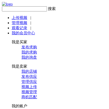
搜索
上传视频
|
管理视频
|
观看记录
|
我的会员中心
我是买家
发布求购
我的求购
我的询盘
我是卖家
我的店铺
发布供应
管理供应
视频上传
视频管理
商机匹配
我的账户