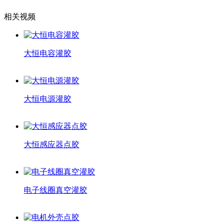
相关视频
大恒电容灌胶
大恒电源灌胶
大恒感应器点胶
电子线圈真空灌胶