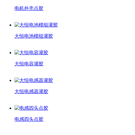
电机外壳点胶
大恒电池模组灌胶
大恒电容灌胶
大恒电感器灌胶
电感四头点胶