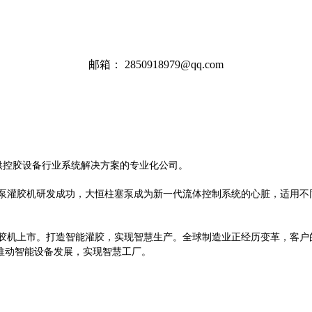
邮箱：
2850918979@qq.com
供控胶设备行业系统解决方案的专业化公司。
塞泵灌胶机研发成功，大恒柱塞泵成为新一代流体控制系统的心脏，适用
灌胶机上市。打造智能灌胶，实现智慧生产。全球制造业正经历变革，客户
推动智能设备发展，实现智慧工厂。