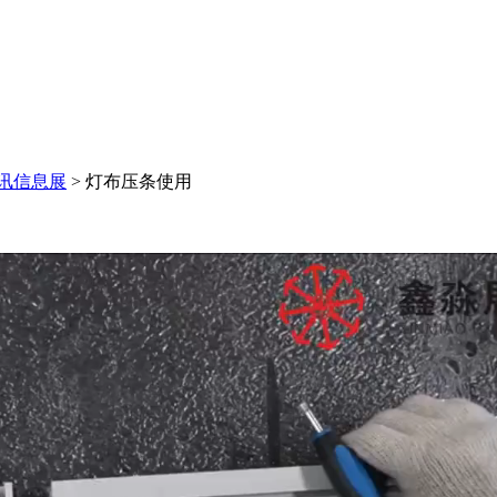
讯信息展
>
灯布压条使用