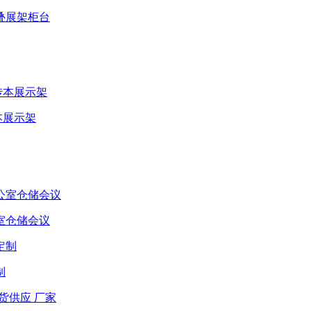
叠展架柜台
本展示架
室仓储会议
制