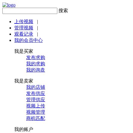
搜索
上传视频
|
管理视频
|
观看记录
|
我的会员中心
我是买家
发布求购
我的求购
我的询盘
我是卖家
我的店铺
发布供应
管理供应
视频上传
视频管理
商机匹配
我的账户