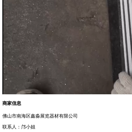
商家信息
佛山市南海区鑫淼展览器材有限公司
联系人：邝小姐