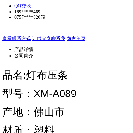
QQ交谈
189****8469
0757****82079
查看联系方式
让供应商联系我
商家主页
产品详情
公司简介
品名:灯布压条
型号：XM-A089
产地：佛山市
材质：塑料