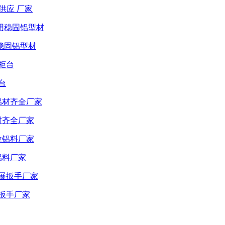
供应 厂家
稳固铝型材
台
材齐全厂家
铝料厂家
展扳手厂家