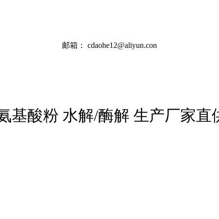
邮箱：
cdaohe12@aliyun.con
氨基酸粉 水解/酶解 生产厂家直