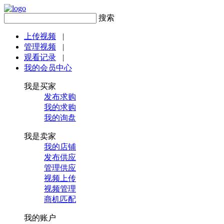
搜索
上传视频
|
管理视频
|
观看记录
|
我的会员中心
我是买家
发布求购
我的求购
我的询盘
我是卖家
我的店铺
发布供应
管理供应
视频上传
视频管理
商机匹配
我的账户